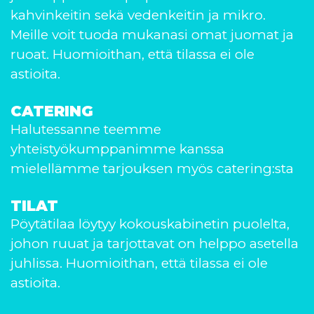
kahvinkeitin sekä vedenkeitin ja mikro.
Meille voit tuoda mukanasi omat juomat ja
ruoat. Huomioithan, että tilassa ei ole
astioita.
CATERING
Halutessanne teemme
yhteistyökumppanimme kanssa
mielellämme tarjouksen myös catering:sta
TILAT
Pöytätilaa löytyy kokouskabinetin puolelta,
johon ruuat ja tarjottavat on helppo asetella
juhlissa. Huomioithan, että tilassa ei ole
astioita.