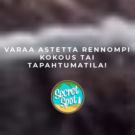
VARAA ASTETTA RENNOMPI
KOKOUS TAI
TAPAHTUMATILA!