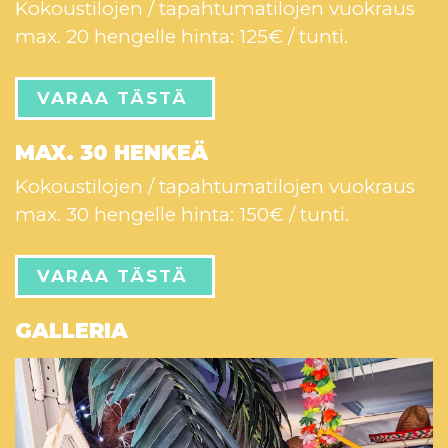
Kokoustilojen / tapahtumatilojen vuokraus
max. 20 hengelle hinta: 125€ / tunti.
VARAA TÄSTÄ
MAX. 30 HENKEÄ
Kokoustilojen / tapahtumatilojen vuokraus
max. 30 hengelle hinta: 150€ / tunti.
VARAA TÄSTÄ
GALLERIA